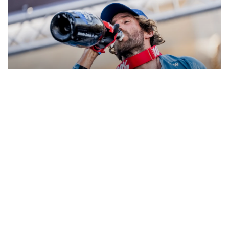
RESULTADOS DEL SÁBADO OM26:
¡TODO LISTO PARA EL FINALS DAY!