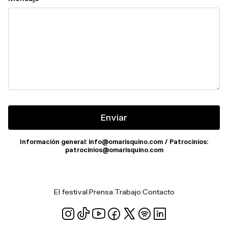
Enviar
Información general:
info@omarisquino.com
/ Patrocinios:
patrocinios@omarisquino.com
El festival
|
Prensa
|
Trabajo
|
Contacto