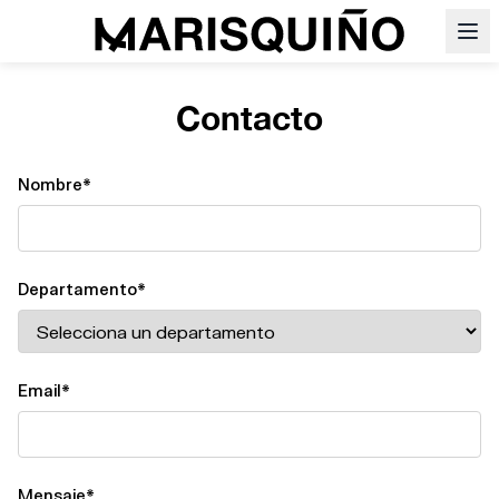
Contacto
Nombre*
Departamento*
Email*
Mensaje*