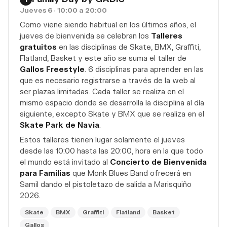
Jueves 6 · 10:00 a 20:00
Como viene siendo habitual en los últimos años, el
jueves de bienvenida se celebran los
Talleres
gratuitos
en las disciplinas de Skate, BMX, Graffiti,
Flatland, Basket y este año se suma el taller de
Gallos Freestyle
. 6 disciplinas para aprender en las
que es necesario registrarse a través de la web al
ser plazas limitadas. Cada taller se realiza en el
mismo espacio donde se desarrolla la disciplina al día
siguiente, excepto Skate y BMX que se realiza en el
Skate Park de Navia
.
Estos talleres tienen lugar solamente el jueves
desde las 10:00 hasta las 20:00, hora en la que todo
el mundo está invitado al
Concierto de Bienvenida
para Familias
que Monk Blues Band ofrecerá en
Samil dando el pistoletazo de salida a Marisquiño
2026.
Skate
BMX
Graffiti
Flatland
Basket
Gallos