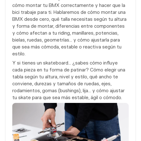
cómo montar tu BMX correctamente y hacer que la
bici trabaje para ti. Hablaremos de cómo montar una
BMX desde cero, qué talla necesitas según tu altura
y forma de montar, diferencias entre componentes
y cómo afectan a tu riding, manillares, potencias,
bielas, ruedas, geometrías… y cómo ajustarla para
que sea más cómoda, estable o reactiva según tu
estilo.
Y si tienes un skateboard… ¿sabes cómo influye
cada pieza en tu forma de patinar? Cómo elegir una
tabla según tu altura, nivel y estilo, qué ancho te
conviene, durezas y tamaños de ruedas, ejes,
rodamientos, gomas (bushings), lija… y cómo ajustar
tu skate para que sea más estable, ágil o cómodo.