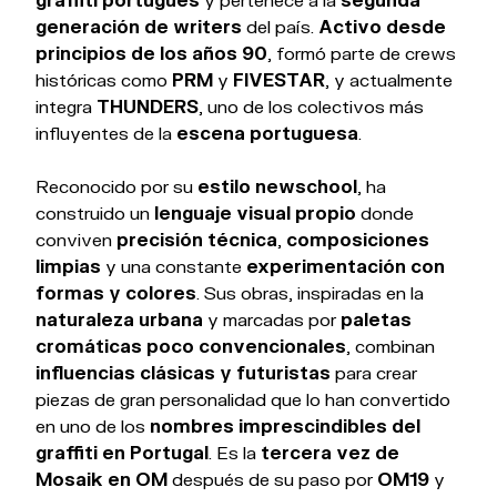
generación de writers
del país.
Activo desde
principios de los años 90
, formó parte de crews
históricas como
PRM
y
FIVESTAR
, y actualmente
integra
THUNDERS
, uno de los colectivos más
influyentes de la
escena portuguesa
.
Reconocido por su
estilo newschool
, ha
construido un
lenguaje visual propio
donde
conviven
precisión técnica
,
composiciones
limpias
y una constante
experimentación con
formas y colores
. Sus obras, inspiradas en la
naturaleza urbana
y marcadas por
paletas
cromáticas poco convencionales
, combinan
influencias clásicas y futuristas
para crear
piezas de gran personalidad que lo han convertido
en uno de los
nombres imprescindibles del
graffiti en Portugal
. Es la
tercera vez de
Mosaik en OM
después de su paso por
OM19
y