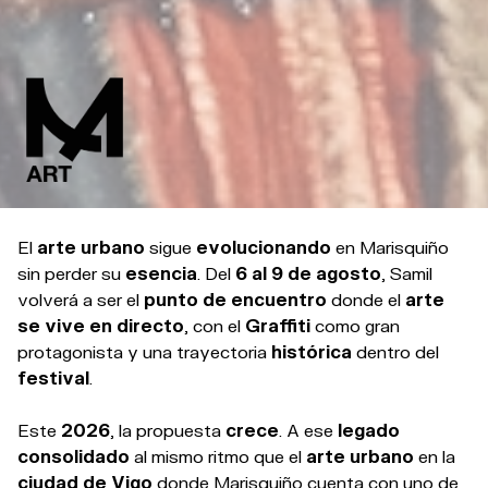
El
arte urbano
sigue
evolucionando
en Marisquiño
sin perder su
esencia
. Del
6 al 9 de agosto
, Samil
volverá a ser el
punto de encuentro
donde el
arte
se vive en directo
, con el
Graffiti
como gran
protagonista y una trayectoria
histórica
dentro del
festival
.
Este
2026
, la propuesta
crece
. A ese
legado
consolidado
al mismo ritmo que el
arte urbano
en la
ciudad de Vigo
donde Marisquiño cuenta con uno de