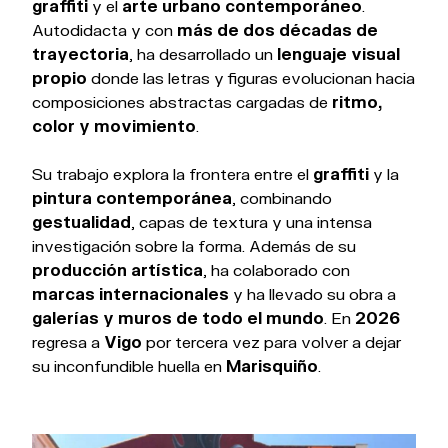
graffiti
y el
arte urbano contemporáneo
.
Autodidacta y con
más de dos décadas de
trayectoria
, ha desarrollado un
lenguaje visual
propio
donde las letras y figuras evolucionan hacia
composiciones abstractas cargadas de
ritmo,
color y movimiento
.
Su trabajo explora la frontera entre el
graffiti
y la
pintura contemporánea
, combinando
gestualidad
, capas de textura y una intensa
investigación sobre la forma. Además de su
producción artística
, ha colaborado con
marcas internacionales
y ha llevado su obra a
galerías y muros de todo el mundo
. En
2026
regresa a
Vigo
por tercera vez para volver a dejar
su inconfundible huella en
Marisquiño
.