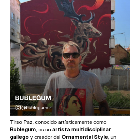
BUBLEGUM
@bublegumsr
Tirso Paz, conocido artísticamente como
Bublegum
, es un
artista multidisciplinar
gallego
y creador del
Ornamental Style
, un