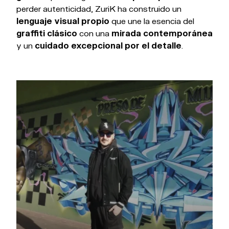
perder autenticidad, ZuriK ha construido un
lenguaje visual propio
que une la esencia del
graffiti clásico
con una
mirada contemporánea
y un
cuidado excepcional por el detalle
.