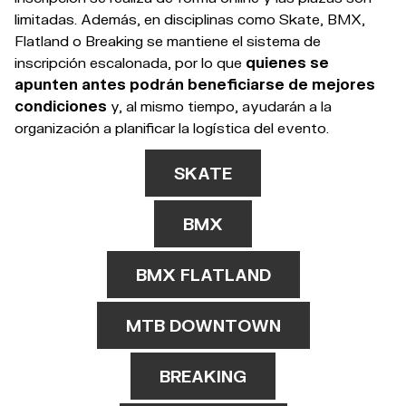
limitadas. Además, en disciplinas como Skate, BMX,
Flatland o Breaking se mantiene el sistema de
inscripción escalonada, por lo que
quienes se
apunten antes podrán beneficiarse de mejores
condiciones
y, al mismo tiempo, ayudarán a la
organización a planificar la logística del evento.
SKATE
BMX
BMX FLATLAND
MTB DOWNTOWN
BREAKING