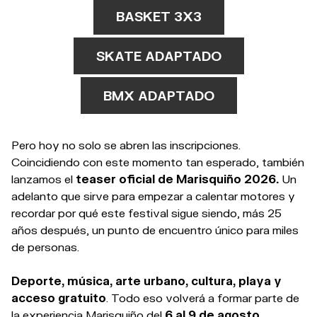
BASKET 3X3
SKATE ADAPTADO
BMX ADAPTADO
Pero hoy no solo se abren las inscripciones.
Coincidiendo con este momento tan esperado, también
lanzamos el
teaser oficial de Marisquiño 2026.
Un
adelanto que sirve para empezar a calentar motores y
recordar por qué este festival sigue siendo, más 25
años después, un punto de encuentro único para miles
de personas.
Deporte, música, arte urbano, cultura, playa y
acceso gratuito
. Todo eso volverá a formar parte de
la experiencia Marisquiño del
6 al 9 de agosto.