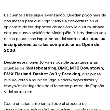
La cuenta atrás sigue avanzando. Quedan poco más de
dos meses para que Vigo vuelva a convertirse en el
epicentro de los deportes de acción y la cultura urbana
con una nueva edición de Marisquiño. Y hoy damos uno
de los pasos más importantes del camino:
abrimos las
inscripciones para las competiciones Open de
2026
.
Desde este momento ya es posible apuntarse a las
pruebas de
Skateboarding, BMX, MTB Downtown,
BMX Flatland, Basket 3x3 y Breaking
, disciplinas
que volverán a reunir en Vigo a riders/deportistas y
bboys/bgirls llegados de diferentes puntos de España
y del extranjero.
Como en años anteriores, todo el proceso de
inscripción se realiza de forma online y las plazas son