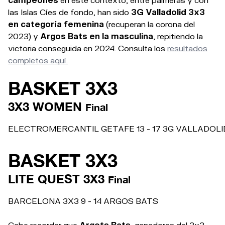
las Islas Cíes de fondo, han sido
3G Valladolid 3x3
en categoría femenina
(recuperan la corona del
2023) y
Argos Bats en la masculina
, repitiendo la
victoria conseguida en 2024. Consulta los
resultados
completos aquí.
BASKET 3X3
3X3 WOMEN
Final
ELECTROMERCANTIL GETAFE 13 - 17 3G VALLADOLI
BASKET 3X3
LITE QUEST 3X3
Final
BARCELONA 3X3 9 - 14 ARGOS BATS
Cabe recordar que
Argots Bats,
ganadores del 3x3