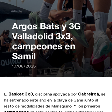
Argos Bats y 3G
Valladolid 3x3,
campeones en
Samil
10/08/2025
El
Basket 3x3
, disciplina apoyada por
Cabreiroá
, se
ha estrenado este año en la playa de Samil junto al
resto de modalidades de Marisquiño. Y los primeros
campeones
en este contexto, entre palmeras y con