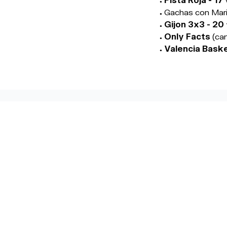
Gachas con Mari
Gijon 3x3 - 20
Only Facts
(ca
Valencia Baske
ÚLTIMAS NOTICIAS RELA