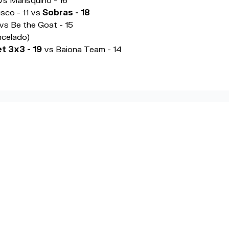
sco - 11 vs
Sobras - 18
vs
Be the Goat - 15
ncelado)
t 3x3 - 19
vs Baiona Team - 14
CIONADAS