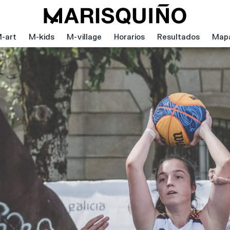
-art
M-kids
M-village
Horarios
Resultados
Map