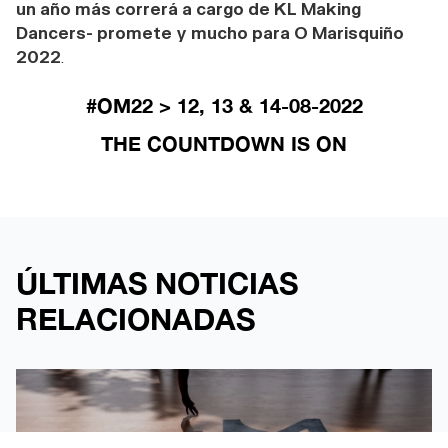
un año más correrá a cargo de KL Making
Dancers- promete y mucho para O Marisquiño
2022
.
#OM22 > 12, 13 & 14-08-2022
THE COUNTDOWN IS ON
ÚLTIMAS NOTICIAS
RELACIONADAS