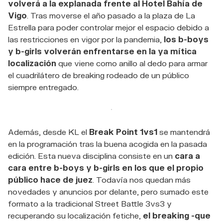
volverá a la explanada frente al Hotel Bahía de
Vigo
. Tras moverse el año pasado a la plaza de La
Estrella para poder controlar mejor el espacio debido a
las restricciones en vigor por la pandemia,
los b-boys
y b-girls volverán enfrentarse en la ya mítica
localización
que viene como anillo al dedo para armar
el cuadrilátero de breaking rodeado de un público
siempre entregado.
Además, desde KL el
Break Point 1vs1
se mantendrá
en la programación tras la buena acogida en la pasada
edición. Esta nueva disciplina consiste en un
cara a
cara entre b-boys y b-girls en los que el propio
público hace de juez
. Todavía nos quedan más
novedades y anuncios por delante, pero sumado este
formato a la tradicional Street Battle 3vs3 y
recuperando su localización fetiche,
el breaking -que