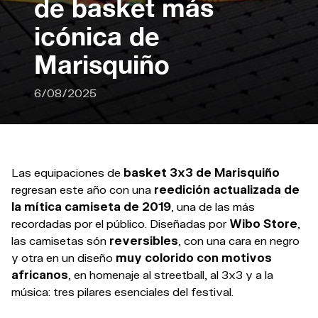
de basket más
icónica de
Marisquiño
6/08/2025
Las equipaciones de
basket 3x3 de Marisquiño
regresan este año con una
reedición actualizada de
la mítica camiseta de 2019
, una de las más
recordadas por el público. Diseñadas por
Wibo Store
,
las camisetas són
reversibles
, con una cara en negro
y otra en un diseño
muy colorido con motivos
africanos
, en homenaje al streetball, al 3x3 y a la
música: tres pilares esenciales del festival.