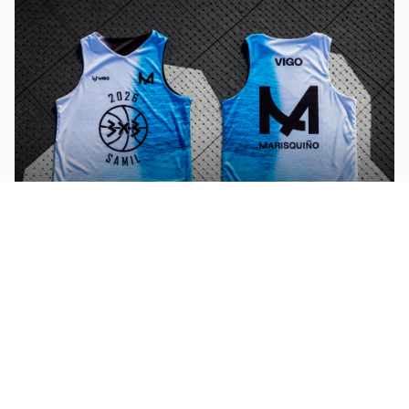
MAR Y ARENA: ASÍ SON LAS EQUIPACIONES
OFICIALES DEL BASKET 3X3 DE MARISQUIÑO