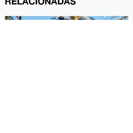
RELACIONADAS
CORONADOS LOS CAMPEONES DEL SEGUNDO
TORNEO JUNIOR DE BASKET 3X3