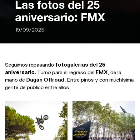
Las fotos del 25
aniversario: FMX
19/09/2025
Seguimos repasando
fotogalerías del 25
aniversario.
Turno para el regreso del
FMX
, de la
mano de
Dagan Offroad.
Entre pinos y con muchísima
gente de público entre ellos.