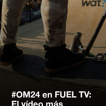
#OM24 en FUEL TV:
El vídeo más