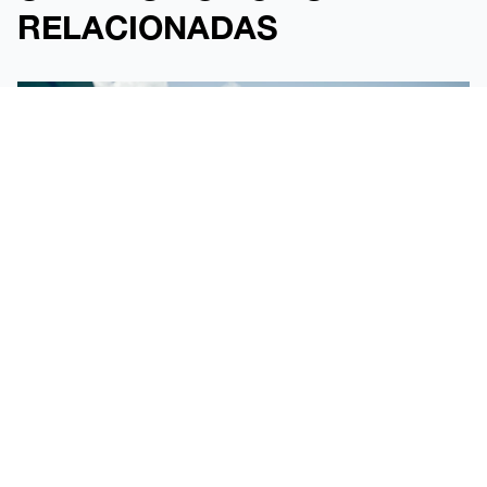
RELACIONADAS
O MARISQUIÑO, ESCAPARATE DEL TALENTO
MÁS JOVEN DEL FMB WORLD TOUR