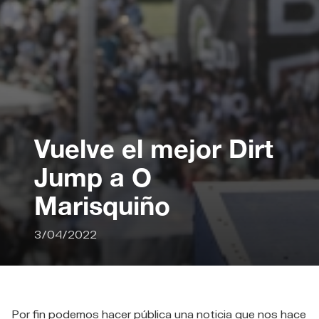
Vuelve el mejor Dirt
Jump a O
Marisquiño
3/04/2022
Por fin podemos hacer pública una noticia que nos hace