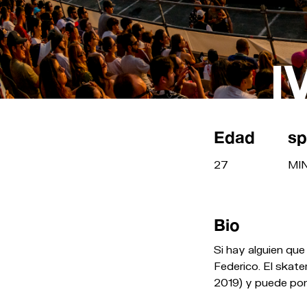
I
Edad
sp
27
MI
Bio
Si hay alguien que
Federico. El skate
2019) y puede pon