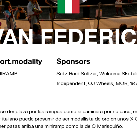
VAN FEDERI
ort.modality
Sponsors
NIRAMP
Setz Hard Seltzer, Welcome Skate
Independent, OJ Wheels, MOB, 187,
 se desplaza por las rampas como si caminara por su casa, e
r italiano puede presumir de ser medallista de oro en unos X
er patas arriba una miniramp como la de O Marisquiño.