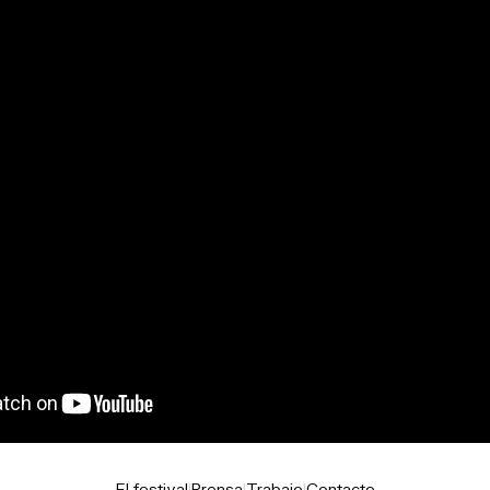
El festival
|
Prensa
|
Trabajo
|
Contacto