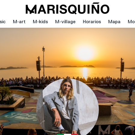
sic
M-art
M-kids
M-village
Horarios
Mapa
Mov