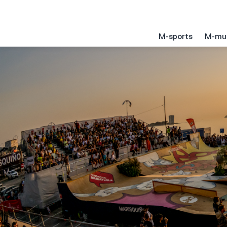
M-sports
M-mu