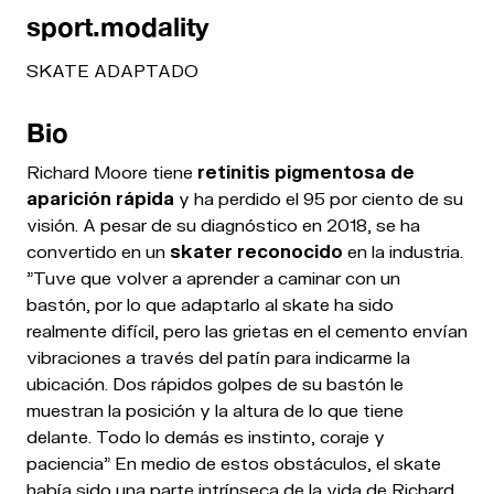
sport.modality
SKATE ADAPTADO
Bio
Richard Moore tiene
retinitis pigmentosa de
aparición rápida
y ha perdido el 95 por ciento de su
visión. A pesar de su diagnóstico en 2018, se ha
convertido en un
skater reconocido
en la industria.
"Tuve que volver a aprender a caminar con un
bastón, por lo que adaptarlo al skate ha sido
realmente difícil, pero las grietas en el cemento envían
vibraciones a través del patín para indicarme la
ubicación. Dos rápidos golpes de su bastón le
muestran la posición y la altura de lo que tiene
delante. Todo lo demás es instinto, coraje y
paciencia” En medio de estos obstáculos, el skate
había sido una parte intrínseca de la vida de Richard