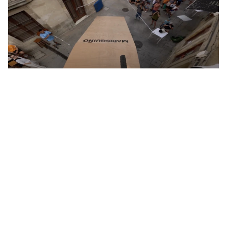
POV COURSE PREVIEW DEL MTB
DOWNTOWN 2026