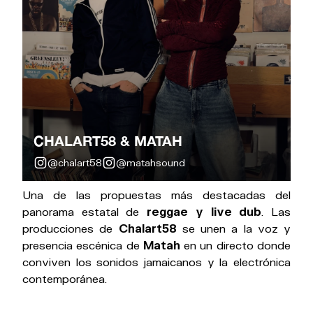
CHALART58 & MATAH
@chalart58
@matahsound
Una de las propuestas más destacadas del
panorama estatal de
reggae y live dub
. Las
producciones de
Chalart58
se unen a la voz y
presencia escénica de
Matah
en un directo donde
conviven los sonidos jamaicanos y la electrónica
contemporánea.