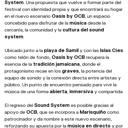
System
. Una propuesta que vuelve a formar parte del
festival con identidad propia y que encontrará su hogar
en el nuevo escenario
Oasis by OCB
, un espacio
concebido para disfrutar de la
música
desde la
cercanía, la comunidad y la
cultura del sound
system
.
Ubicado junto a la
playa de Samil
y con las
Islas Cíes
como telón de fondo,
Oasis by OCB
recupera la
esencia de la
tradición jamaicana
, donde el
protagonismo recae en los
graves
, la potencia del
equipo de sonido y la conexión directa entre artistas y
público. Un punto de encuentro pensado para vivir la
música de una forma
abierta
,
inmersiva
y compartida.
El regreso del
Sound System
es posible gracias al
apoyo de
OCB
, que se incorpora a
Marisquiño
como
patrocinador y da nombre a este nuevo escenario,
reforzando su apuesta por la
música en directo
y por