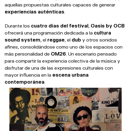
aquellas propuestas culturales capaces de generar
experiencias auténticas
.
Durante los
cuatro días del festival
,
Oasis by OCB
ofrecerá una programación dedicada a la
cultura
sound system
, el
reggae
, el
dub
y otros sonidos
afines, consolidándose como uno de los espacios con
más personalidad de
OM26
. Un escenario pensado
para compartir la experiencia colectiva de la música y
disfrutar de una de las expresiones culturales con
mayor influencia en la
escena urbana
contemporánea
.