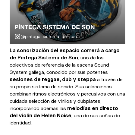
PÍNTEGA SISTEMA DE SON
@pintega_sistema_de_son
La sonorización del espacio correrá a cargo
de Píntega Sistema de Son
, uno de los
colectivos de referencia de la escena Sound
System gallega, conocido por sus potentes
sesiones de reggae, dub y steppa
a través de
su propio sistema de sonido. Sus selecciones
combinan ritmos electrónicos y percusivos con una
cuidada selección de vinilos y dubplates,
incorporando además las
melodías en directo
del violín de Helen Noise
, una de sus señas de
identidad.