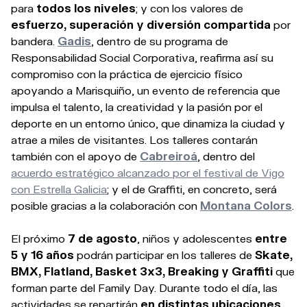
para
todos los niveles
; y con los valores de
esfuerzo, superación y diversión compartida
por
bandera.
Gadis
, dentro de su programa de
Responsabilidad Social Corporativa, reafirma así su
compromiso con la práctica de ejercicio físico
apoyando a Marisquiño, un evento de referencia que
impulsa el talento, la creatividad y la pasión por el
deporte en un entorno único, que dinamiza la ciudad y
atrae a miles de visitantes. Los talleres contarán
también con el apoyo de
Cabreiroá
, dentro del
acuerdo estratégico alcanzado por el festival de Vigo
con Estrella Galicia
; y el de Graffiti, en concreto, será
posible gracias a la colaboración con
Montana Colors
.
El próximo
7 de agosto
, niños y adolescentes
entre
5 y 16 años
podrán participar en los talleres de
Skate,
BMX, Flatland, Basket 3x3, Breaking y Graffiti
que
forman parte del Family Day. Durante todo el día, las
actividades se repartirán
en distintas ubicaciones