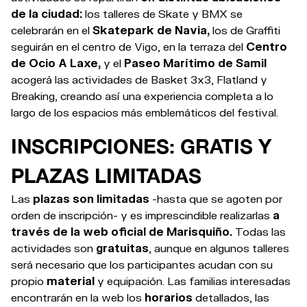
de la ciudad:
los talleres de Skate y BMX se
celebrarán en el
Skatepark de Navia,
los de Graffiti
seguirán en el centro de Vigo, en la terraza del
Centro
de Ocio A Laxe,
y el
Paseo Marítimo de Samil
acogerá las actividades de Basket 3x3, Flatland y
Breaking, creando así una experiencia completa a lo
largo de los espacios más emblemáticos del festival.
INSCRIPCIONES: GRATIS Y
PLAZAS LIMITADAS
Las
plazas son limitadas
-hasta que se agoten por
orden de inscripción- y es imprescindible realizarlas
a
través de la web oficial de Marisquiño.
Todas las
actividades son
gratuitas
, aunque en algunos talleres
será necesario que los participantes acudan con su
propio
material
y equipación. Las familias interesadas
encontrarán en la web los
horarios
detallados, las