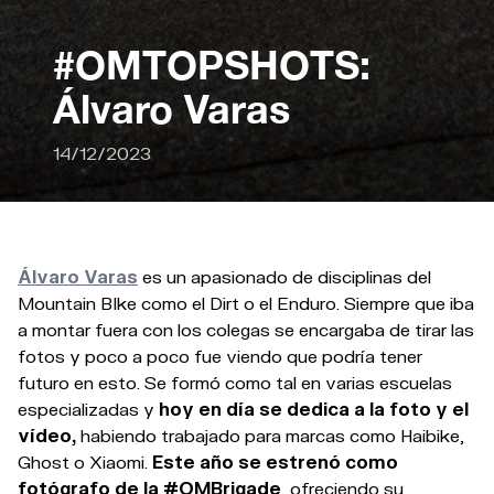
#OMTOPSHOTS:
Álvaro Varas
14/12/2023
Álvaro Varas
es un apasionado de disciplinas del
Mountain BIke como el Dirt o el Enduro. Siempre que iba
a montar fuera con los colegas se encargaba de tirar las
fotos y poco a poco fue viendo que podría tener
futuro en esto. Se formó como tal en varias escuelas
especializadas y
hoy en día se dedica a la foto y el
vídeo,
habiendo trabajado para marcas como Haibike,
Ghost o Xiaomi.
Este año se estrenó como
fotógrafo de la #OMBrigade
, ofreciendo su