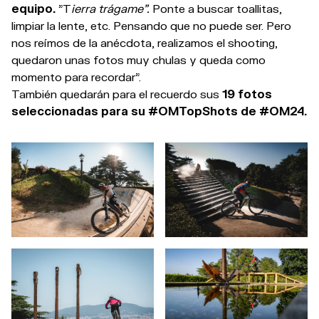
equipo.
"T
ierra trágame".
Ponte a buscar toallitas,
limpiar la lente, etc. Pensando que no puede ser. Pero
nos reímos de la anécdota, realizamos el shooting,
quedaron unas fotos muy chulas y queda como
momento para recordar".
También quedarán para el recuerdo sus
19 fotos
seleccionadas para su #OMTopShots de #OM24.