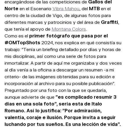
encargándose de las competiciones de
Gallos del
Norte
en el Escenario
Vibra Mahou
, del
MTB
en el
centro de la ciudad de Vigo, de algunas fotos para
diferentes marcas y patrocinios y del área de
Graffiti
,
que tenía el apoyo de
Montana Colors
.
Como es el
primer fotógrafo que pasa por el
#OMTopShots
2024, nos explica en qué consistía su
trabajo: "Tenía un briefing detallado por días y horas de
mis disciplinas, así como una serie de fotos para
inmortalizar. A partir de aquí me organizaba y dos veces
al día venía a la oficina a descargar un resumen -a mi
criterio- de las imágenes obtenidas para su edición e
incorporación al archivo para su posible publicación".
Preguntado por una foto con la que se quedaría,
aunque advierte de que
"es complicado resumir 3
días en una sola foto", sería esta de Italo
Romano. Así lo justifica: "Por admiración,
valentía, coraje e ilusión. Porque invita a seguir
luchando por tus sueños. Es una lección de vida".