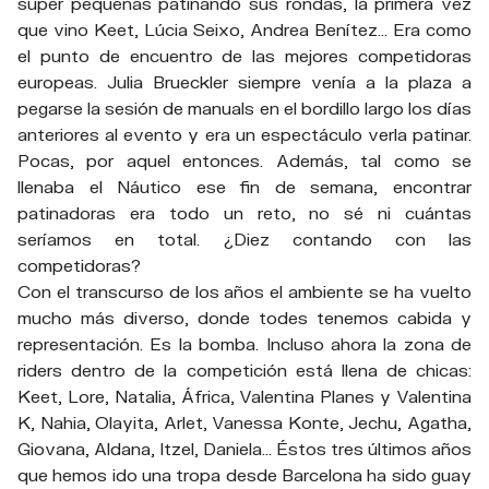
súper pequeñas patinando sus rondas, la primera vez
que vino Keet, Lúcia Seixo, Andrea Benítez… Era como
el punto de encuentro de las mejores competidoras
europeas. Julia Brueckler siempre venía a la plaza a
pegarse la sesión de manuals en el bordillo largo los días
anteriores al evento y era un espectáculo verla patinar.
Pocas, por aquel entonces. Además, tal como se
llenaba el Náutico ese fin de semana, encontrar
patinadoras era todo un reto, no sé ni cuántas
seríamos en total. ¿Diez contando con las
competidoras?
Con el transcurso de los años el ambiente se ha vuelto
mucho más diverso, donde todes tenemos cabida y
representación. Es la bomba. Incluso ahora la zona de
riders dentro de la competición está llena de chicas:
Keet, Lore, Natalia, África, Valentina Planes y Valentina
K, Nahia, Olayita, Arlet, Vanessa Konte, Jechu, Agatha,
Giovana, Aldana, Itzel, Daniela… Éstos tres últimos años
que hemos ido una tropa desde Barcelona ha sido guay