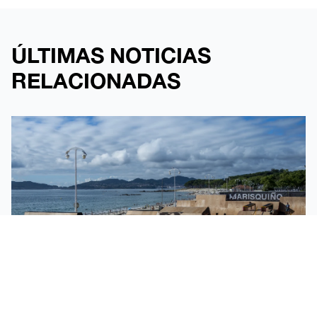
ÚLTIMAS NOTICIAS
RELACIONADAS
DALE AL PLAY Y SOBREVUELA EL PARK DE BMX
DE MARISQUIÑO 2026