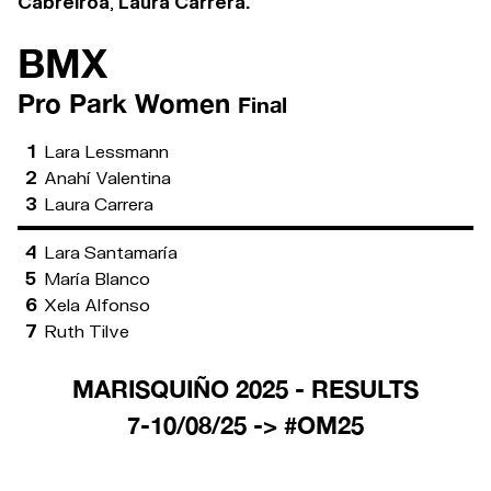
Cabreiroá
,
Laura Carrera.
BMX
Pro Park Women
Final
1
Lara Lessmann
2
Anahí Valentina
3
Laura Carrera
4
Lara Santamaría
5
María Blanco
6
Xela Alfonso
7
Ruth Tilve
MARISQUIÑO 2025 - RESULTS
7-10/08/25 -> #OM25