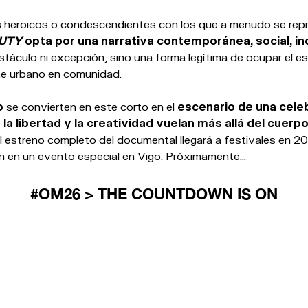
os heroicos o condescendientes con los que a menudo se repr
UTY
opta por una narrativa contemporánea, social, in
stáculo ni excepción, sino una forma legítima de ocupar el e
rte urbano en comunidad.
o
se convierten en este corto en el
escenario de una celeb
la libertad y la creatividad vuelan más allá del cuerpo
el estreno completo del documental llegará a festivales en 2
 en un evento especial en Vigo. Próximamente...
#OM26 > THE COUNTDOWN IS ON
CIONADAS