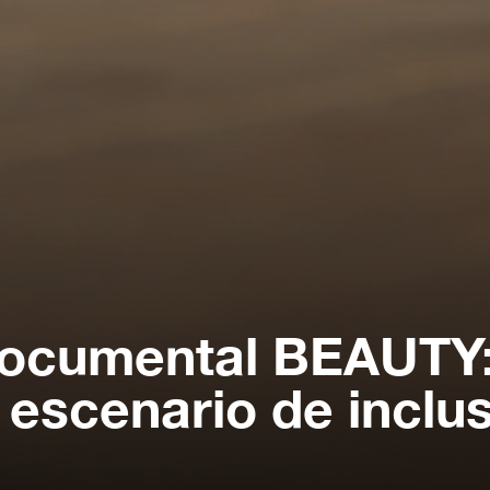
 documental BEAUTY
 escenario de inclu