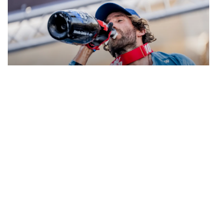
RESULTADOS DEL SÁBADO OM26:
¡TODO LISTO PARA EL FINALS DAY!