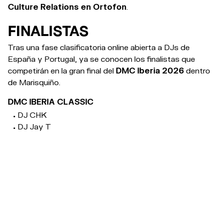
Culture Relations en Ortofon
.
FINALISTAS
Tras una fase clasificatoria online abierta a DJs de
España y Portugal, ya se conocen los finalistas que
competirán en la gran final del
DMC Iberia 2026
dentro
de Marisquiño.
DMC IBERIA CLASSIC
DJ CHK
DJ Jay T
DJ Ricardo
DJ Ride
DJ Twitch
DMC IBERIA OPEN
Ches
DJ Ricardo