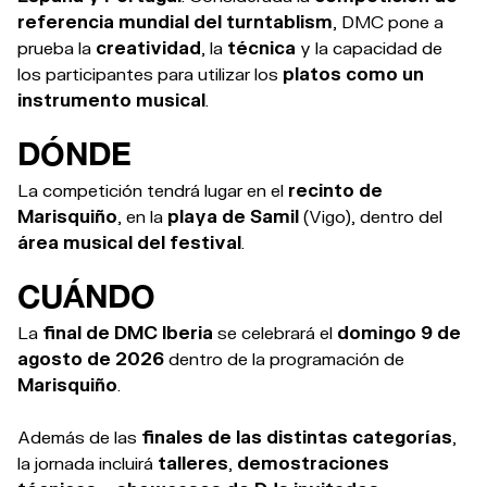
referencia mundial del turntablism
, DMC pone a
prueba la
creatividad
, la
técnica
y la capacidad de
los participantes para utilizar los
platos como un
instrumento musical
.
DÓNDE
La competición tendrá lugar en el
recinto de
Marisquiño
, en la
playa de Samil
(Vigo), dentro del
área musical del festival
.
CUÁNDO
La
final de DMC Iberia
se celebrará el
domingo 9 de
agosto de 2026
dentro de la programación de
Marisquiño
.
Además de las
finales de las distintas categorías
,
la jornada incluirá
talleres
,
demostraciones