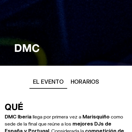
DMC
EL EVENTO
HORARIOS
QUÉ
DMC Iberia
llega por primera vez a
Marisquiño
como
sede de la final que reúne a los
mejores DJs de
España y Portugal
. Considerada la
competición de