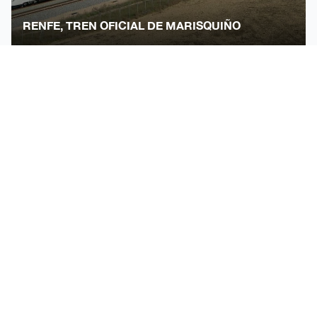
RENFE, TREN OFICIAL DE MARISQUIÑO
SKATERS DE RÉCORD EN OM