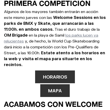
PRIMERA COMPETICIÓN
Algunos de los mayores también entrarán en acción
este mismo jueves con las
Welcome Sessions en los
parks de BMX y Skate, que arrancarán a las
11:00h. en ambos casos.
Tras el duro trabajo de la
OM Brigade
en la playa de Samil
los parks lucen ya
relucientes
y, de hecho, la World Cup Skateboarding
dará inicio a la competición con los Pre-Qualifiers de
Street, a las 16:00h.
Estate atento a los horarios en
la web y visita el mapa para situarte en los
recintos.
HORARIOS
MAPA
ACABAMOS CON WELCOME