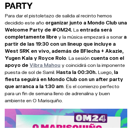
PARTY
Para dar el pistoletazo de salida al recinto hemos
decidido este año
organizar junto a Mondo Club una
Welcome Party de #OM24.
L
a
entrada será
completamente libre
y la música empezará a sonar
a
partir de las 19:30 con un lineup que incluye a
West SRK en vivo, además de BFlecha + Akazie,
Yugen Kala y Royce Rolo
. La sesión
cuenta con el
apoyo de
Vibra Mahou
y coincidirá con la imponente
puesta de sol de Samil.
Hasta la 00:30h.
Luego,
la
fiesta seguirá en Mondo Club con un after party
que arranca a la 1:30 am
. Es el comienzo perfecto
para un fin de semana lleno de adrenalina y buen
ambiente en O Marisquiño.