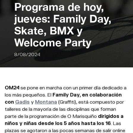
Programa de hoy,
jueves: Family Day,
Skate, BMX y
Welcome Party
8/08/2024
OM24
se pone en marcha con un primer día dedicado a
los más pequeños. El
Family Day, en colaboración
con
Gadis
y
Montana
(Graffiti), está compuesto por
talleres de la mayoría de las disciplinas que forman
parte de la programación de O Marisquiño
dirigidos a
niños y niñas desde los 5 años hasta los 16
. Las
plazas se agotaron a las pocas semanas de salir online