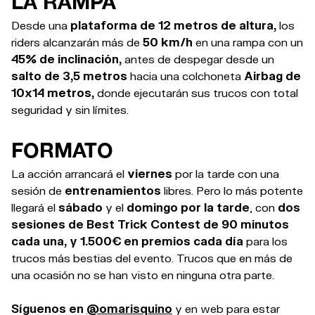
LA RAMPA
Desde una
plataforma de 12 metros de altura,
los
riders alcanzarán más de
50 km/h
en una rampa con un
45% de inclinación,
antes de despegar desde un
salto de 3,5 metros
hacia una colchoneta
Airbag de
10x14 metros,
donde ejecutarán sus trucos con total
seguridad y sin límites.
FORMATO
La acción arrancará el
viernes
por la tarde con una
sesión de
entrenamientos
libres. Pero lo más potente
llegará el
sábado
y el
domingo por la tarde
, con
dos
sesiones de Best Trick Contest de 90 minutos
cada una, y 1.500€ en premios cada día
para los
trucos más bestias del evento. Trucos que en más de
una ocasión no se han visto en ninguna otra parte.
Síguenos en
@omarisquino
y en web para estar