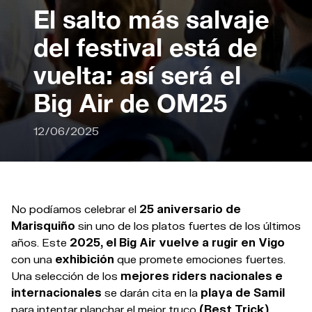
El salto más salvaje
del festival está de
vuelta: así será el
Big Air de OM25
12/06/2025
No podíamos celebrar el
25 aniversario de
Marisquiño
sin uno de los platos fuertes de los últimos
años. Este
2025, el Big Air vuelve a rugir en Vigo
con una
exhibición
que promete emociones fuertes.
Una selección de los
mejores riders nacionales e
internacionales
se darán cita en la
playa de Samil
para intentar planchar el mejor truco
(Best Trick)