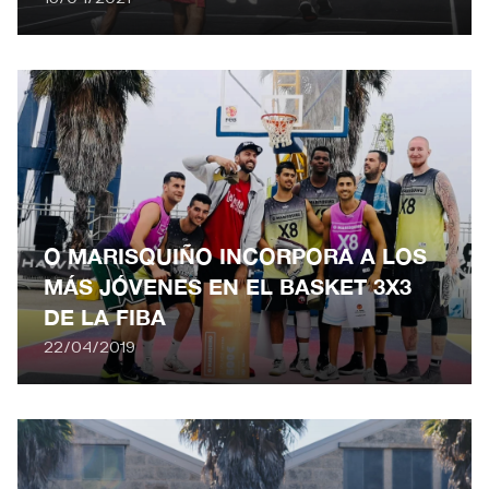
O MARISQUIÑO INCORPORA A LOS
MÁS JÓVENES EN EL BASKET 3X3
DE LA FIBA
22/04/2019