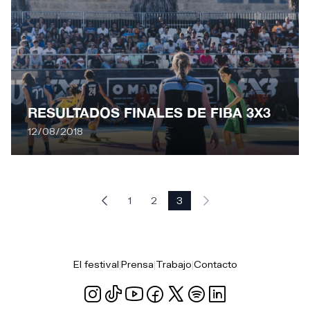
RESULTADOS FINALES DE FIBA 3X3
12/08/2018
1
2
3
El festival
|
Prensa
|
Trabajo
|
Contacto