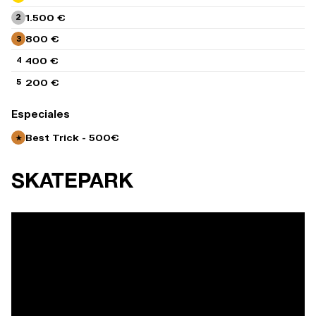
1.500 €
2
800 €
3
400 €
4
200 €
5
Especiales
Best Trick - 500€
★
SKATEPARK